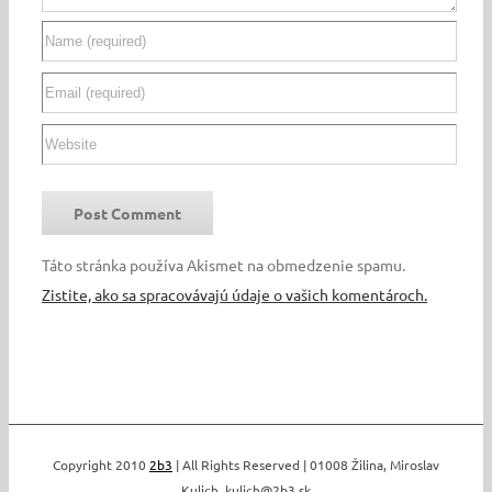
Táto stránka používa Akismet na obmedzenie spamu.
Zistite, ako sa spracovávajú údaje o vašich komentároch.
Copyright 2010
2b3
| All Rights Reserved | 01008 Žilina, Miroslav
Kulich, kulich@2b3.sk