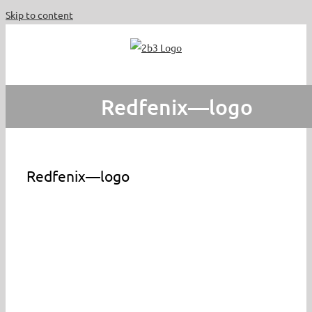
Skip to content
Redfenix—logo
Redfenix—logo