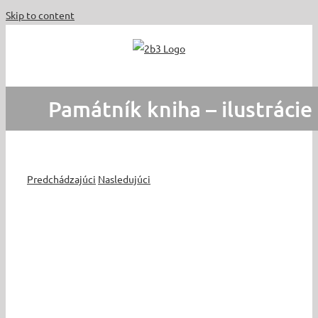
Skip to content
Památník kniha – ilustrácie
Predchádzajúci
Nasledujúci