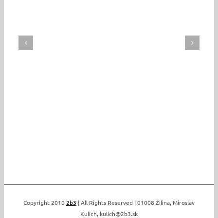
Copyright 2010
2b3
| All Rights Reserved | 01008 Žilina, Miroslav
Kulich, kulich@2b3.sk